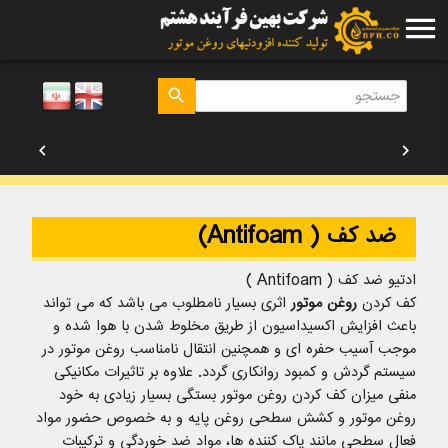
menu
search
chevron_left
chevron_right
دانش بنیان در حوزه مواد پیشرفته شیمیایی
ضد کف ( Antifoam)
ادتیو ضد کف ( Antifoam )
کف کردن
روغن موتور
اثری بسیار نامطلوب می باشد که می تواند
باعث افزایش اکسیداسیون از طریق مخلوط شدن با هوا شده و
موجب آسیب حفره ای و همچنین انتقال نامناسب روغن موتور در
سیستم گردش و کمبود روانکاری گردد. علاوه بر تاثیرات مکانیکی
منفی میزان کف کردن روغن موتور بستگی بسیار زیادی به خود
روغن موتور و کشش سطحی روغن پایه و به خصوص حضور مواد
فعال سطحی مانند پاک کننده ها، مواد ضد خوردگی و ترکیبات