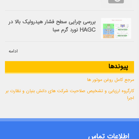
بررسی چرایی سطح فشار هیدرولیک بالا در
HAGC نورد گرم سبا
ادامه
پیوندها
مرجع کامل روغن موتور ها
کارگروه ارزیابی و تشخیص صلاحیت شرکت های دانش بنیان و نظارت بر
اجرا
اطلاعات تماس