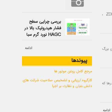
شرکت دانش بنیان افزون روان سازان میهن علاوه بر تولید محصولات مورد نیاز صنعت روانکاری کشور از جمله ZDDP ،
بررسی چرایی سطح
فشار هیدرولیک بالا در
HAGC نورد گرم سبا
ادامه
های بزرگ
پیوندها
مرجع کامل روغن موتور ها
کارگروه ارزیابی و تشخیص صلاحیت شرکت های
رها که
دانش بنیان و نظارت بر اجرا
ادامه