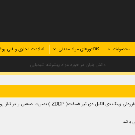
محصولات
کالکتورهای مواد معدنی
اطلاعات تجاری و فنی روغ
دانش بنیان در حوزه مواد پیشرفته شیمیایی
به همت و تلاش عوامل اجرایی و مدیریتی ؛ تولید ماده افزودنی زینک دی الکیل دی تیو فسفات( ZDDP ) بصورت ص
تولید می باشد.