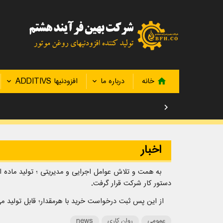
خانه
درباره ما
افزودنیها ADDITIVS
home
chevron_right
اخبار
دستور کار شرکت قرار گرفت.
از این پس ثبت درخواست خرید با هرمقدار؛ قابل 
عمومی
روان کاری
news